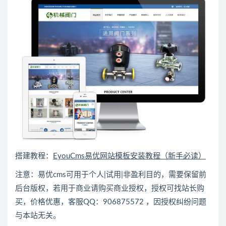
搭建教程：
EyouCms易优网站模板安装教程（新手必读）
注意：易优cms可用于个人|试用|非盈利目的，需要保留前
后台版权，若用于商业请购买商业授权，授权可找站长购
买，价格优惠，客服QQ：906875572 ，因授权纠纷问题
与本站无关。