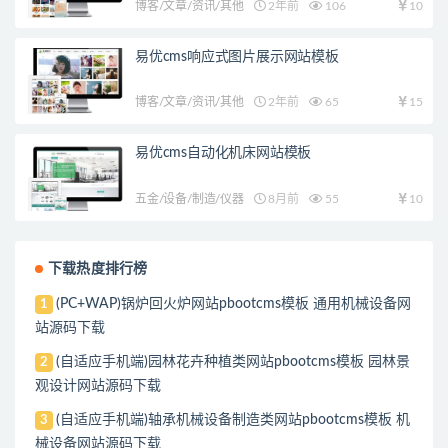
博客/文章/资讯/其他
2年前
106
10
易优cms响应式图片展示网站模板
博客/文章/资讯/其他
2年前
65
15
易优cms自动化机床网站模板
五金/设备/制造/仪器
8月前
55
10
下载热度排行榜
(PC+WAP)锅炉回火炉网站pbootcms模板 通用机械设备网
1
站源码下载
(自适应手机端)园林花卉种植类网站pbootcms模板 园林景
2
观设计网站源码下载
(自适应手机端)轴承机械设备制造类网站pbootcms模板 机
3
械设备网站源码下载