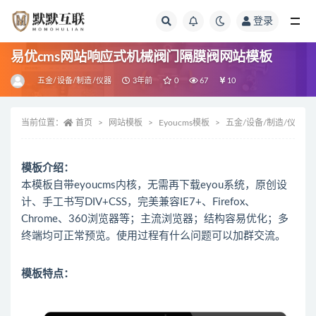
登录
全部
易优cms网站响应式机械阀门隔膜阀网站模板
五金/设备/制造/仪器
3年前
0
67
10
当前位置：
首页
网站模板
Eyoucms模板
五金/设备/制造/仪器
模板介绍：
本模板自带eyoucms内核，无需再下载eyou系统，原创设
计、手工书写DIV+CSS，完美兼容IE7+、Firefox、
Chrome、360浏览器等；主流浏览器；结构容易优化；多
终端均可正常预览。使用过程有什么问题可以加群交流。
模板特点：