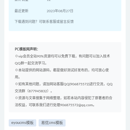
最近更新
2023年08月27日
下载遇到问题？可联系客服或留言反馈
PC模板网声明：
☉vip会员全站90%资源均可以免费下载，有问题可以加入技术
QQ群一起交流学习。
☉本站提供的网站源码，都是做好测试好发布的，均可放心使
用。
☉如有其他问题，请加网站客服QQ(906875572)进行交流，QQ
交流群（877945832）。
☉资源与文章搜集于网络整理，如若本站内容侵犯了原著者的合
法权益，可联系我们进行处理906875572@qq.com。
eyoucms模板
易优cms模板