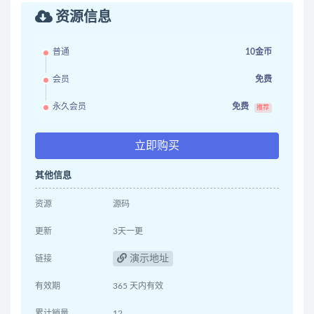
资源信息
普通
10金币
会员
免费
永久会员
免费
推荐
立即购买
其他信息
资源
源码
更新
3天一更
演示地址
链接
有效期
365 天内有效
累计销量
12