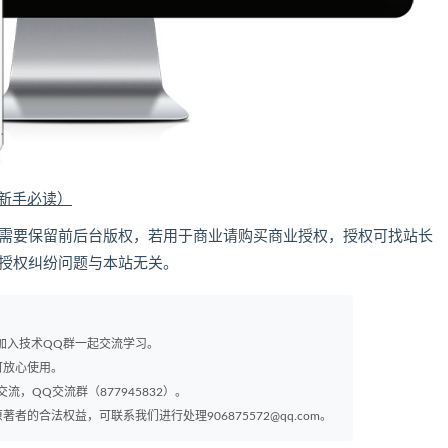
（新手必读）
的，需要保留前后台版权，若用于商业请购买商业授权，授权可找站长
，因授权纠纷问题与本站无关。
以加入技术QQ群一起交流学习。
可放心使用。
交流，QQ交流群（877945832）。
的合法权益，可联系我们进行处理906875572@qq.com。