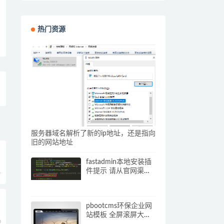
热门资源
服务器域名解析了新的ip地址，还是指向
旧的网站地址
fastadmin本地安装插
件提示 请从官网渠道
0
下载插件压缩包 解决
办法
pbootcms环保企业网
站模板 全屏滚屏大气
0
的网站源码下载(自适