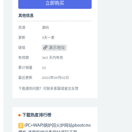
立即购买
其他信息
资源
源码
更新
3天一更
演示地址
链接
有效期
365 天内有效
累计销量
12
最近更新
2023年09月02日
下载遇到问题？可联系客服或留言反馈
下载热度排行榜
(PC+WAP)锅炉回火炉网站pbootcms
1