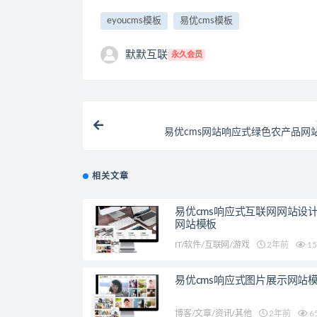
eyoucms模板
易优cms模板
默默互联
永久会员
易优cms网站响应式绿色农产品网
相关文章
易优cms响应式互联网网站设
网站模板
IT/软件/互联网/游戏
2年前
15
易优cms响应式图片展示网站
博客/文章/资讯/其他
2年前
6