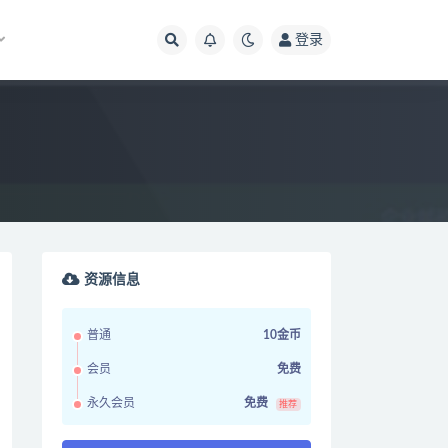
登录
资源信息
普通
10金币
会员
免费
永久会员
免费
推荐