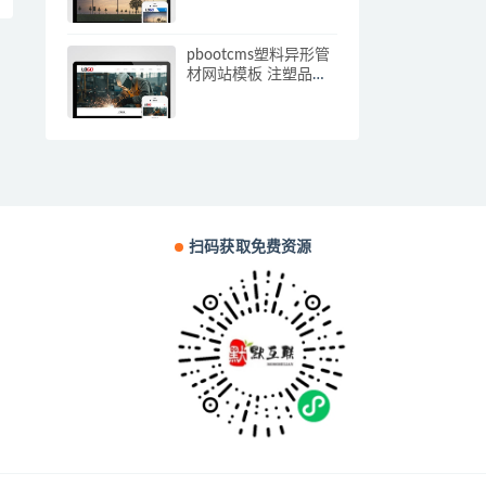
应手机端)
pbootcms塑料异形管
材网站模板 注塑品网
站源码下载(自适应手
机端)
扫码获取免费资源