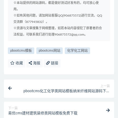
☉本站提供的网站源码，都是做好测试好发布的，均可放心使
用。
☉如有其他问题，请加网站客服QQ(906875572)进行交流，QQ
交流群（877945832）。
☉资源与文章搜集于网络整理，如若本站内容侵犯了原著者的合
法权益，可联系我们进行处理906875572@qq.com。
pbootcms模板
pbootcms网站
化学化工网站
收藏
海报
链接
上一篇
pbootcms化工化学类网站模板纳米纤维网站源码下载
(自适应移动端)
下一篇
易优cms建材建筑装修类网站模板免费下载