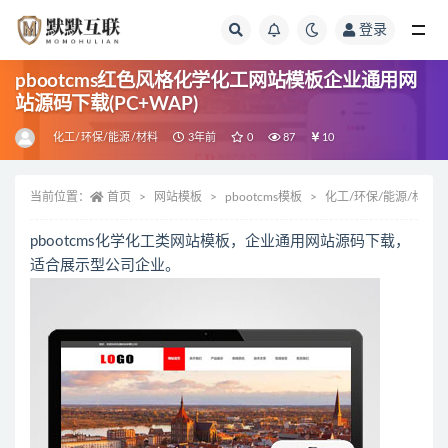
登录
全部
pbootcms红色风格化学化工网站模板企业通用网
站源码下载(PC+WAP)
化工/环保/能源/材料
3年前
0
87
10
当前位置：
首页
网站模板
pbootcms模板
化工/环保/能源/材料
pbootcms化学化工类网站模板，企业通用网站源码下载，
适合展示型公司企业。