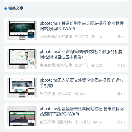
相关文章
pbootcms工程造价财务审计网站模板 企业管理
网站源码(PC+WAP)
金融/财税/咨询/法律
2年前
116
10
pbootcms企业咨询管理网站模板金融服务机构
网站源码(自适应手机端)
金融/财税/咨询/法律
2年前
123
10
pbootcms无人机英文外贸企业网站模板(自适应
手机端)
外贸/英语
2年前
105
10
pbootcms聚氨酯粉末涂料网站模板 粉末涂料网
站源码下载(PC+WAP)
化工/环保/能源/材料
11月前
46
10