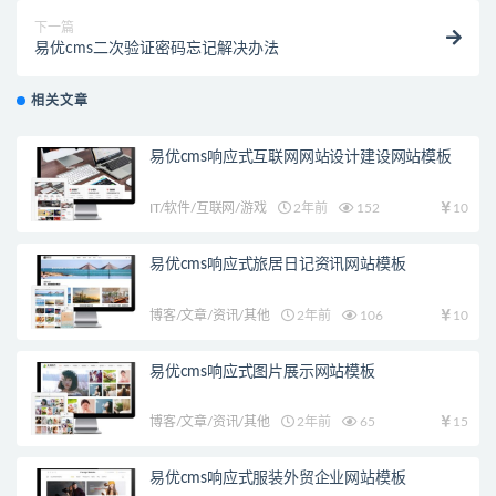
下一篇
易优cms二次验证密码忘记解决办法
相关文章
易优cms响应式互联网网站设计建设网站模板
IT/软件/互联网/游戏
2年前
152
10
易优cms响应式旅居日记资讯网站模板
博客/文章/资讯/其他
2年前
106
10
易优cms响应式图片展示网站模板
博客/文章/资讯/其他
2年前
65
15
易优cms响应式服装外贸企业网站模板