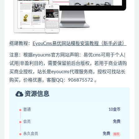
搭建教程：
EyouCms易优网站模板安装教程（新手必读）
注意：根据eyoucms官方网站声明：易优cms可用于个人|
试用|非盈利目的，需要保留前后台版权，若用于商业请购
买商业授权，站长是eyoucms代理服务商，授权可找站长
购买，价格优惠，客服QQ：906875572 。
资源信息
普通
10金币
会员
免费
永久会员
免费
推荐