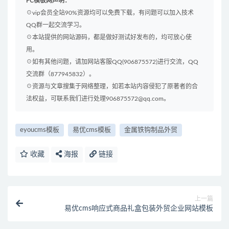
PC模板网声明：
☉vip会员全站90%资源均可以免费下载，有问题可以加入技术
QQ群一起交流学习。
☉本站提供的网站源码，都是做好测试好发布的，均可放心使
用。
☉如有其他问题，请加网站客服QQ(906875572)进行交流，QQ
交流群（877945832）。
☉资源与文章搜集于网络整理，如若本站内容侵犯了原著者的合
法权益，可联系我们进行处理906875572@qq.com。
eyoucms模板
易优cms模板
金属铁钩制品外贸
收藏
海报
链接
上一篇
易优cms响应式商品礼盒包装外贸企业网站模板