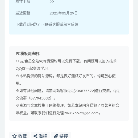
累计下载
55
最近更新
2025年03月29日
下载遇到问题？可联系客服或留言反馈
PC模板网声明：
☉vip会员全站90%资源均可以免费下载，有问题可以加入技术
QQ群一起交流学习。
☉本站提供的网站源码，都是做好测试好发布的，均可放心使
用。
☉如有其他问题，请加网站客服QQ(906875572)进行交流，QQ
交流群（877945832）。
☉资源与文章搜集于网络整理，如若本站内容侵犯了原著者的合
法权益，可联系我们进行处理906875572@qq.com。
收藏
海报
链接