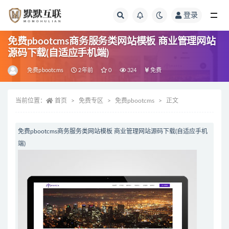
登录
全部
免费pbootcms商务服务类网站模板 商业管理网站
源码下载(自适应手机端)
免费pbootcms
2年前
0
324
免费
当前位置：
首页
免费专区
免费pbootcms
正文
免费pbootcms商务服务类网站模板 商业管理网站源码下载(自适应手机
端)