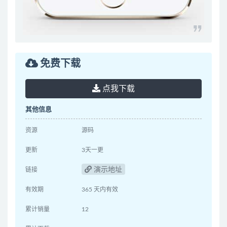
免费下载
点我下载
其他信息
资源
源码
更新
3天一更
演示地址
链接
有效期
365 天内有效
累计销量
12