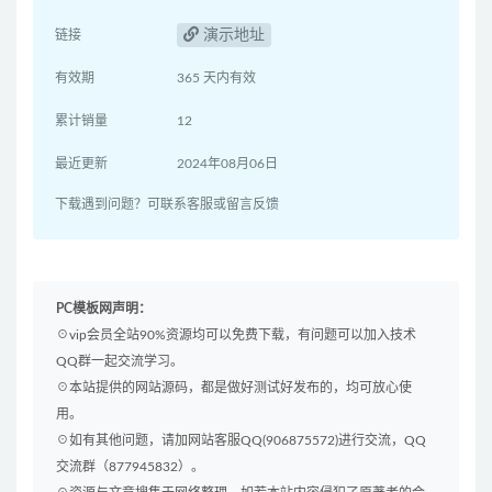
演示地址
链接
有效期
365 天内有效
累计销量
12
最近更新
2024年08月06日
下载遇到问题？可联系客服或留言反馈
PC模板网声明：
☉vip会员全站90%资源均可以免费下载，有问题可以加入技术
QQ群一起交流学习。
☉本站提供的网站源码，都是做好测试好发布的，均可放心使
用。
☉如有其他问题，请加网站客服QQ(906875572)进行交流，QQ
交流群（877945832）。