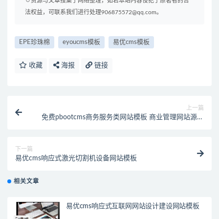
☉资源与文章搜集于网络整理，如若本站内容侵犯了原著者的合
法权益，可联系我们进行处理906875572@qq.com。
EPE珍珠棉
eyoucms模板
易优cms模板
收藏
海报
链接
上一篇
免费pbootcms商务服务类网站模板 商业管理网站源码
下载(自适应手机端)
下一篇
易优cms响应式激光切割机设备网站模板
相关文章
易优cms响应式互联网网站设计建设网站模板