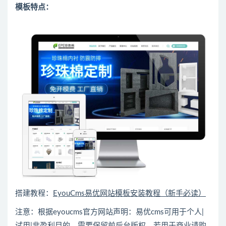
模板特点：
搭建教程：
EyouCms易优网站模板安装教程（新手必读）
注意：根据eyoucms官方网站声明：易优cms可用于个人|
试用|非盈利目的，需要保留前后台版权，若用于商业请购