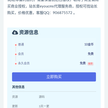
买商业授权，站长是eyoucms代理服务商，授权可找站长
购买，价格优惠，客服QQ：906875572 。
资源信息
普通
10金币
会员
免费
永久会员
免费
推荐
立即购买
其他信息
资源
源码
更新
3天一更