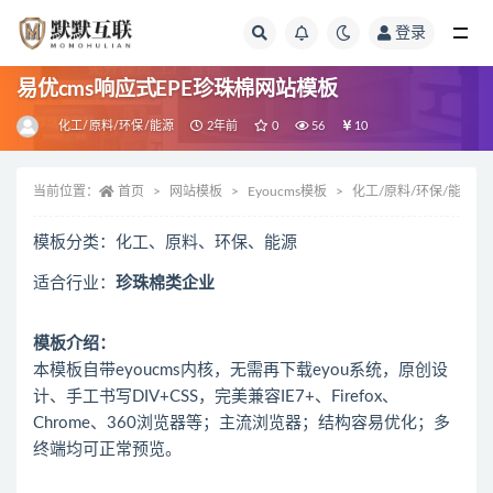
登录
全部
易优cms响应式EPE珍珠棉网站模板
化工/原料/环保/能源
2年前
0
56
10
当前位置：
首页
网站模板
Eyoucms模板
化工/原料/环保/能源
模板分类：化工、原料、环保、能源
适合行业：
珍珠棉类企业
模板介绍：
本模板自带eyoucms内核，无需再下载eyou系统，原创设
计、手工书写DIV+CSS，完美兼容IE7+、Firefox、
Chrome、360浏览器等；主流浏览器；结构容易优化；多
终端均可正常预览。