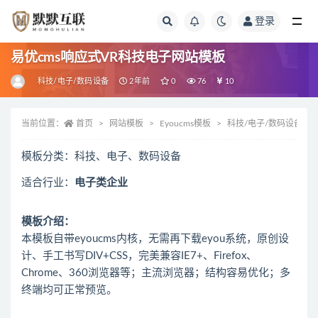
登录
全部
易优cms响应式VR科技电子网站模板
科技/电子/数码设备
2年前
0
76
10
当前位置：
首页
网站模板
Eyoucms模板
科技/电子/数码设备
模板分类：科技、电子、数码设备
适合行业：
电子类企业
模板介绍：
本模板自带eyoucms内核，无需再下载eyou系统，原创设
计、手工书写DIV+CSS，完美兼容IE7+、Firefox、
Chrome、360浏览器等；主流浏览器；结构容易优化；多
终端均可正常预览。