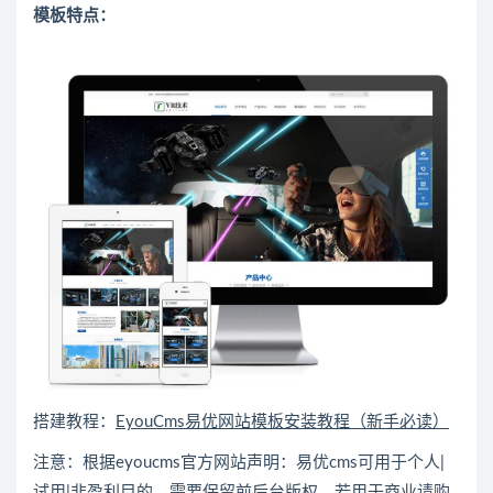
模板特点：
搭建教程：
EyouCms易优网站模板安装教程（新手必读）
注意：根据eyoucms官方网站声明：易优cms可用于个人|
试用|非盈利目的，需要保留前后台版权，若用于商业请购