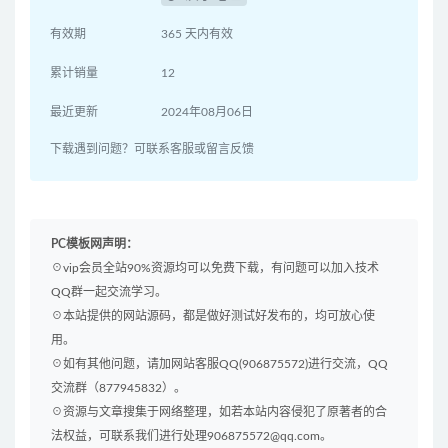
有效期
365 天内有效
累计销量
12
最近更新
2024年08月06日
下载遇到问题？可联系客服或留言反馈
PC模板网声明：
☉vip会员全站90%资源均可以免费下载，有问题可以加入技术
QQ群一起交流学习。
☉本站提供的网站源码，都是做好测试好发布的，均可放心使
用。
☉如有其他问题，请加网站客服QQ(906875572)进行交流，QQ
交流群（877945832）。
☉资源与文章搜集于网络整理，如若本站内容侵犯了原著者的合
法权益，可联系我们进行处理906875572@qq.com。