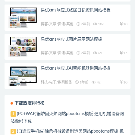
易优cms响应式旅居日记资讯网站模板
博客/文章/资讯/其他
2年前
106
10
易优cms响应式图片展示网站模板
博客/文章/资讯/其他
2年前
65
15
易优cms响应式AI智能机器狗网站模板
科技/电子/数码设备
1年前
42
10
下载热度排行榜
(PC+WAP)锅炉回火炉网站pbootcms模板 通用机械设备网
1
站源码下载
(自适应手机端)轴承机械设备制造类网站pbootcms模板 机
2