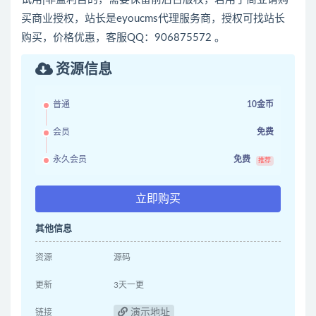
买商业授权，站长是eyoucms代理服务商，授权可找站长
购买，价格优惠，客服QQ：906875572 。
资源信息
普通
10金币
会员
免费
永久会员
免费
推荐
立即购买
其他信息
资源
源码
更新
3天一更
演示地址
链接