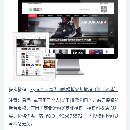
搭建教程：
EyouCms易优网站模板安装教程（新手必读）
注意：易优cms可用于个人|试用|非盈利目的，需要保留前
后台版权，若用于商业请购买商业授权，授权可找站长购
买，价格优惠，客服QQ：906875572 ，因授权纠纷问题
与本站无关。