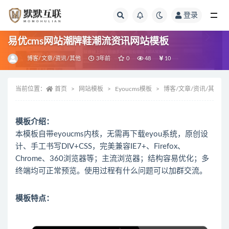
登录
全部
易优cms网站潮牌鞋潮流资讯网站模板
博客/文章/资讯/其他
3年前
0
48
10
当前位置：
首页
网站模板
Eyoucms模板
博客/文章/资讯/其他
模板介绍：
本模板自带eyoucms内核，无需再下载eyou系统，原创设
计、手工书写DIV+CSS，完美兼容IE7+、Firefox、
Chrome、360浏览器等；主流浏览器；结构容易优化；多
终端均可正常预览。使用过程有什么问题可以加群交流。
模板特点：