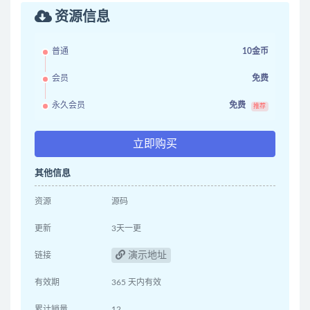
资源信息
普通
10金币
会员
免费
永久会员
免费
推荐
立即购买
其他信息
资源
源码
更新
3天一更
演示地址
链接
有效期
365 天内有效
累计销量
12