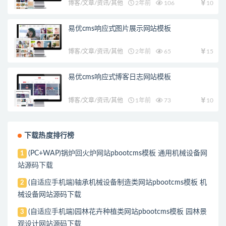
博客/文章/资讯/其他
2年前
106
10
易优cms响应式图片展示网站模板
博客/文章/资讯/其他
2年前
65
15
易优cms响应式博客日志网站模板
博客/文章/资讯/其他
1年前
73
10
下载热度排行榜
(PC+WAP)锅炉回火炉网站pbootcms模板 通用机械设备网
1
站源码下载
(自适应手机端)轴承机械设备制造类网站pbootcms模板 机
2
械设备网站源码下载
(自适应手机端)园林花卉种植类网站pbootcms模板 园林景
3
观设计网站源码下载