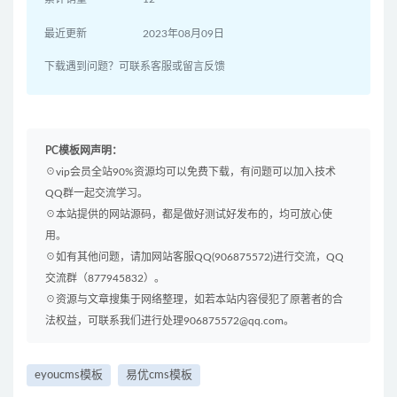
最近更新
2023年08月09日
下载遇到问题？可联系客服或留言反馈
PC模板网声明：
☉vip会员全站90%资源均可以免费下载，有问题可以加入技术
QQ群一起交流学习。
☉本站提供的网站源码，都是做好测试好发布的，均可放心使
用。
☉如有其他问题，请加网站客服QQ(906875572)进行交流，QQ
交流群（877945832）。
☉资源与文章搜集于网络整理，如若本站内容侵犯了原著者的合
法权益，可联系我们进行处理906875572@qq.com。
eyoucms模板
易优cms模板