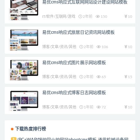
易优cms响应式互联网网站设计建设网站模板
IT/软件/互联网/游戏
2年前
150
10
易优cms响应式旅居日记资讯网站模板
博客/文章/资讯/其他
2年前
106
10
易优cms响应式图片展示网站模板
博客/文章/资讯/其他
2年前
65
15
易优cms响应式博客日志网站模板
博客/文章/资讯/其他
1年前
72
10
下载热度排行榜