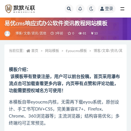
登录
全部
易优cms响应式办公软件资讯教程网站模板
博客/文章/资讯/其他
3年前
0
81
10
当前位置：
首页
网站模板
Eyoucms模板
博客/文章/资讯/其他
模板介绍：
该模板带有登录注册，用户可以前台投稿，首页采用瀑布
流点击可加载查看更多内容，内页带有点赞和评论功能，
功能需要授权域名方可使用！
本模板自带eyoucms内核，无需再下载eyou系统，原创设
计、手工书写DIV+CSS，完美兼容IE7+、Firefox、
Chrome、360浏览器等；主流浏览器；结构容易优化；多
终端均可正常预览。