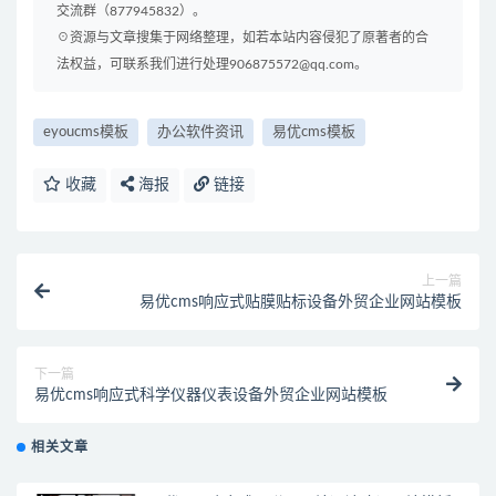
交流群（877945832）。
☉资源与文章搜集于网络整理，如若本站内容侵犯了原著者的合
法权益，可联系我们进行处理906875572@qq.com。
eyoucms模板
办公软件资讯
易优cms模板
收藏
海报
链接
上一篇
易优cms响应式贴膜贴标设备外贸企业网站模板
下一篇
易优cms响应式科学仪器仪表设备外贸企业网站模板
相关文章