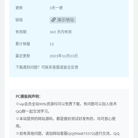
更新
3天一更
演示地址
链接
有效期
365 天内有效
累计销量
12
最近更新
2023年12月23日
下载遇到问题？可联系客服或留言反馈
PC模板网声明：
☉vip会员全站90%资源均可以免费下载，有问题可以加入技术
QQ群一起交流学习。
☉本站提供的网站源码，都是做好测试好发布的，均可放心使
用。
☉如有其他问题，请加网站客服QQ(906875572)进行交流，QQ