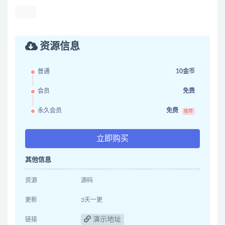
资源信息
普通
10金币
会员
免费
永久会员
免费
推荐
立即购买
其他信息
资源
源码
更新
3天一更
演示地址
链接