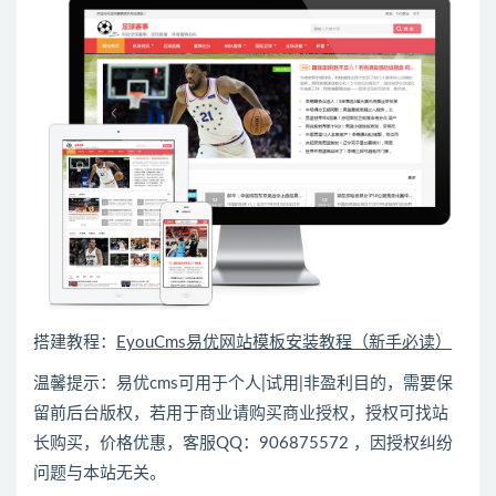
搭建教程：
EyouCms易优网站模板安装教程（新手必读）
温馨提示：易优cms可用于个人|试用|非盈利目的，需要保
留前后台版权，若用于商业请购买商业授权，授权可找站
长购买，价格优惠，客服QQ：906875572 ，因授权纠纷
问题与本站无关。