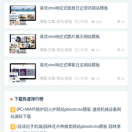
易优cms响应式旅居日记资讯网站模板
博客/文章/资讯/其他
2年前
106
10
易优cms响应式图片展示网站模板
博客/文章/资讯/其他
2年前
65
15
易优cms响应式博客日志网站模板
博客/文章/资讯/其他
1年前
72
10
下载热度排行榜
(PC+WAP)锅炉回火炉网站pbootcms模板 通用机械设备网
1
站源码下载
(自适应手机端)园林花卉种植类网站pbootcms模板 园林景
2