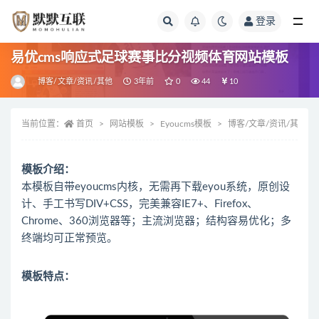
登录
全部
易优cms响应式足球赛事比分视频体育网站模板
博客/文章/资讯/其他
3年前
0
44
10
当前位置：
首页
网站模板
Eyoucms模板
博客/文章/资讯/其他
模板介绍：
本模板自带eyoucms内核，无需再下载eyou系统，原创设
计、手工书写DIV+CSS，完美兼容IE7+、Firefox、
Chrome、360浏览器等；主流浏览器；结构容易优化；多
终端均可正常预览。
模板特点：