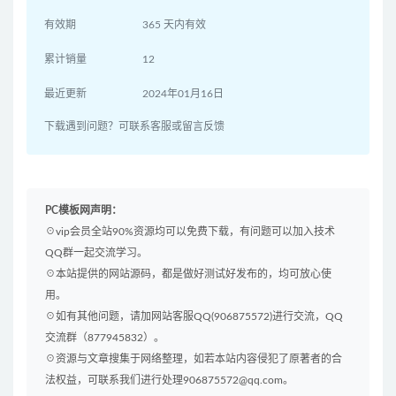
有效期
365 天内有效
累计销量
12
最近更新
2024年01月16日
下载遇到问题？可联系客服或留言反馈
PC模板网声明：
☉vip会员全站90%资源均可以免费下载，有问题可以加入技术
QQ群一起交流学习。
☉本站提供的网站源码，都是做好测试好发布的，均可放心使
用。
☉如有其他问题，请加网站客服QQ(906875572)进行交流，QQ
交流群（877945832）。
☉资源与文章搜集于网络整理，如若本站内容侵犯了原著者的合
法权益，可联系我们进行处理906875572@qq.com。