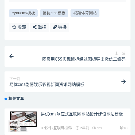
eyoucms模板
易优cms模板
视频体育网站
收藏
海报
链接
上一篇
网页用CSS实现鼠标经过图标弹出微信二维码
下一篇
易优cms剧情娱乐影视新闻资讯网站模板
相关文章
易优cms响应式互联网网站设计建设网站模板
IT/软件/互联网/游戏
2年前
150
10