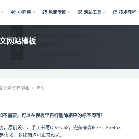
小程序
免费专区
网站工具
技术教程
短文网站模板
客/文章/资讯/其他
正文
如不需要，可以在模板里自行删除相应的标签即可！
，原创设计、手工书写DIV+CSS，完美兼容IE7+、Firefox、
构容易优化；多终端均可正常预览。