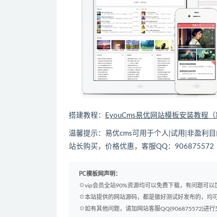
搭建教程：
EyouCms易优网站模板安装教程
温馨提示：易优cms可用于个人|试用|非盈
站长购买，价格优惠，客服QQ：90687557
PC模板网声明：
☉vip会员全站90%资源均可以免费下载，有问题可
☉本站提供的网站源码，都是做好测试好发布的，均
☉如有其他问题，请加网站客服QQ(906875572)进行