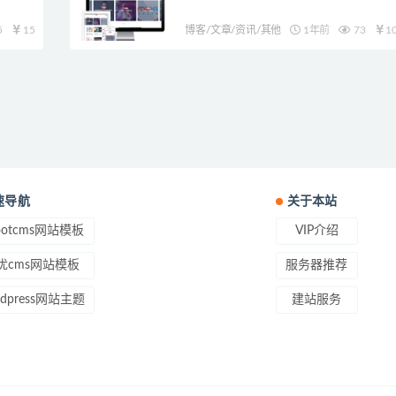
5
15
博客/文章/资讯/其他
1年前
73
1
速导航
关于本站
ootcms网站模板
VIP介绍
优cms网站模板
服务器推荐
rdpress网站主题
建站服务