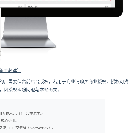
（新手必读）
利目的，需要保留前后台版权，若用于商业请购买商业授权，授权可找
2 ，因授权纠纷问题与本站无关。
以加入技术QQ群一起交流学习。
可放心使用。
交流，QQ交流群（877945832）。