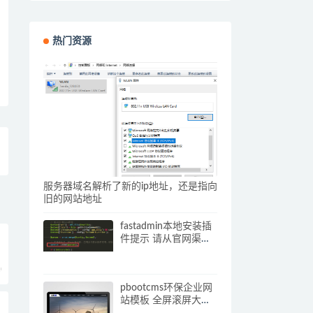
热门资源
服务器域名解析了新的ip地址，还是指向
旧的网站地址
fastadmin本地安装插
件提示 请从官网渠道
下载插件压缩包 解决
办法
0
pbootcms环保企业网
站模板 全屏滚屏大气
的网站源码下载(自适