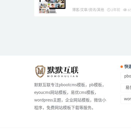
博客/文章/资讯/其他
2年前
6
快
pb
默默互联专注pbootcms模板，pb模板，
易
eyoucms网站模板，易优cms模板，
wo
wordpress主题，企业网站模板，微信小
程序，免费网站模板下载等服务。