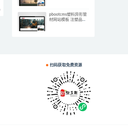
应手机端)
0
pbootcms塑料异形管
材网站模板 注塑品网
站源码下载(自适应手
机端)
扫码获取免费资源