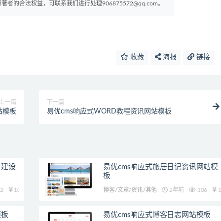
的合法权益，可联系我们进行处理906875572@qq.com。
收藏
海报
链接
上一篇
下一篇
站模板
易优cms响应式WORD教程资讯网站模板
计建设
易优cms响应式旅居日记资讯网站模
板
2
10
博客/文章/资讯/其他
2年前
106
1
模板
易优cms响应式博客日志网站模板