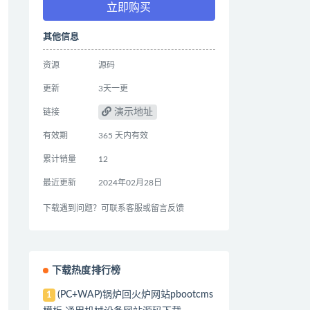
立即购买
其他信息
资源
源码
更新
3天一更
演示地址
链接
有效期
365 天内有效
累计销量
12
最近更新
2024年02月28日
下载遇到问题？可联系客服或留言反馈
下载热度排行榜
(PC+WAP)锅炉回火炉网站pbootcms
1