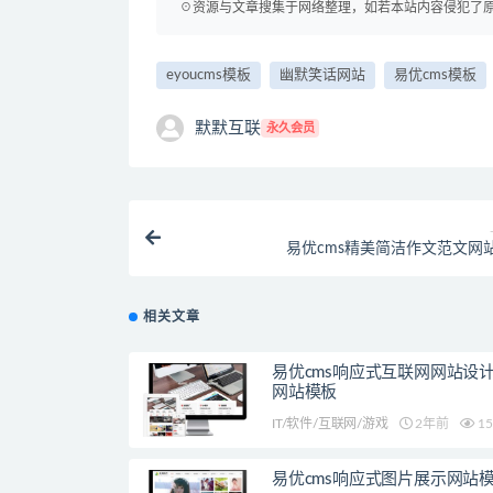
☉资源与文章搜集于网络整理，如若本站内容侵犯了原著者
eyoucms模板
幽默笑话网站
易优cms模板
默默互联
永久会员
易优cms精美简洁作文范文网
相关文章
易优cms响应式互联网网站设
网站模板
IT/软件/互联网/游戏
2年前
15
易优cms响应式图片展示网站