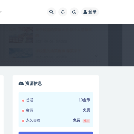
登录
资源信息
普通
10金币
会员
免费
永久会员
免费
推荐