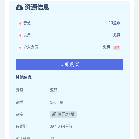
资源信息
普通
10金币
会员
免费
永久会员
免费
推荐
立即购买
其他信息
资源
源码
更新
3天一更
演示地址
链接
有效期
365 天内有效
累计销量
12