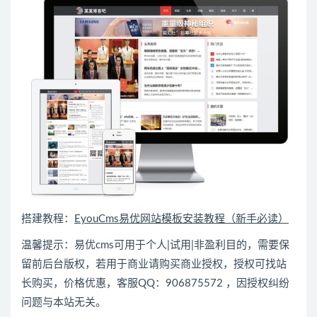
搭建教程：
EyouCms易优网站模板安装教程（新手必读）
温馨提示：易优cms可用于个人|试用|非盈利目的，需要保
留前后台版权，若用于商业请购买商业授权，授权可找站
长购买，价格优惠，客服QQ：906875572 ，因授权纠纷
问题与本站无关。