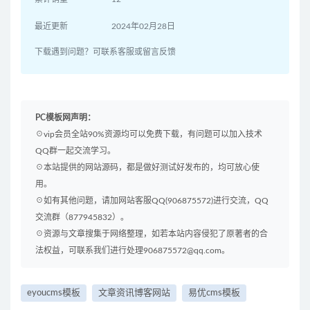
最近更新
2024年02月28日
下载遇到问题？可联系客服或留言反馈
PC模板网声明：
☉vip会员全站90%资源均可以免费下载，有问题可以加入技术
QQ群一起交流学习。
☉本站提供的网站源码，都是做好测试好发布的，均可放心使
用。
☉如有其他问题，请加网站客服QQ(906875572)进行交流，QQ
交流群（877945832）。
☉资源与文章搜集于网络整理，如若本站内容侵犯了原著者的合
法权益，可联系我们进行处理906875572@qq.com。
eyoucms模板
文章资讯博客网站
易优cms模板