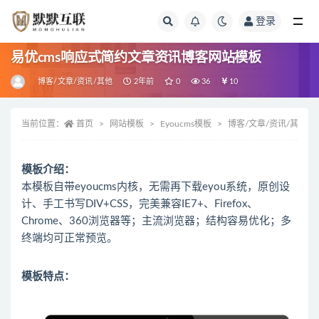
登录
全部
易优cms响应式简约文章资讯博客网站模板
博客/文章/资讯/其他
2年前
0
36
10
当前位置：
首页
网站模板
Eyoucms模板
博客/文章/资讯/其他
模板介绍：
本模板自带eyoucms内核，无需再下载eyou系统，原创设
计、手工书写DIV+CSS，完美兼容IE7+、Firefox、
Chrome、360浏览器等；主流浏览器；结构容易优化；多
终端均可正常预览。
模板特点：