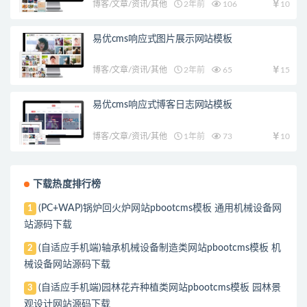
博客/文章/资讯/其他
2年前
106
10
易优cms响应式图片展示网站模板
博客/文章/资讯/其他
2年前
65
15
易优cms响应式博客日志网站模板
博客/文章/资讯/其他
1年前
73
10
下载热度排行榜
(PC+WAP)锅炉回火炉网站pbootcms模板 通用机械设备网
1
站源码下载
(自适应手机端)轴承机械设备制造类网站pbootcms模板 机
2
械设备网站源码下载
(自适应手机端)园林花卉种植类网站pbootcms模板 园林景
3
观设计网站源码下载