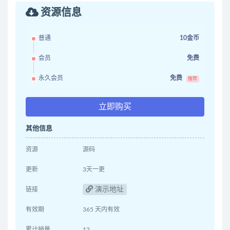
资源信息
普通
10金币
会员
免费
永久会员
免费
推荐
立即购买
其他信息
资源
源码
更新
3天一更
演示地址
链接
有效期
365 天内有效
累计销量
12