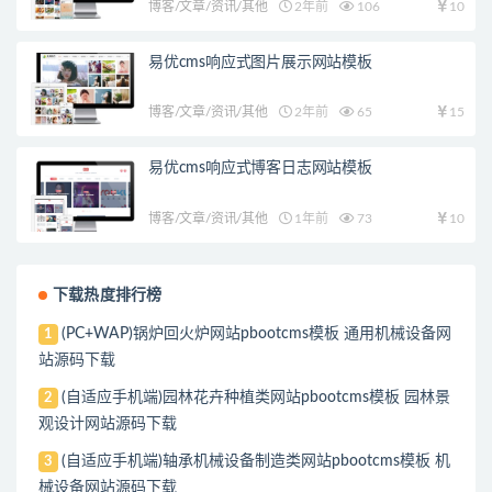
博客/文章/资讯/其他
2年前
106
10
易优cms响应式图片展示网站模板
博客/文章/资讯/其他
2年前
65
15
易优cms响应式博客日志网站模板
博客/文章/资讯/其他
1年前
73
10
下载热度排行榜
(PC+WAP)锅炉回火炉网站pbootcms模板 通用机械设备网
1
站源码下载
(自适应手机端)园林花卉种植类网站pbootcms模板 园林景
2
观设计网站源码下载
(自适应手机端)轴承机械设备制造类网站pbootcms模板 机
3
械设备网站源码下载