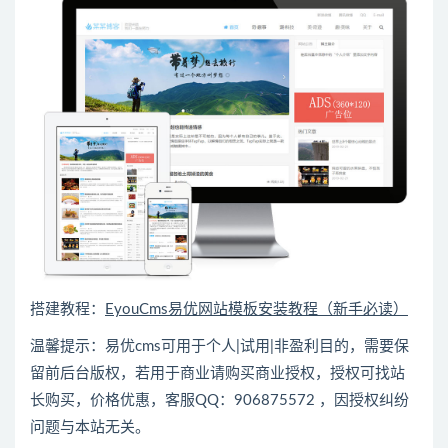
搭建教程：
EyouCms易优网站模板安装教程（新手必读）
温馨提示：易优cms可用于个人|试用|非盈利目的，需要保
留前后台版权，若用于商业请购买商业授权，授权可找站
长购买，价格优惠，客服QQ：906875572 ，因授权纠纷
问题与本站无关。