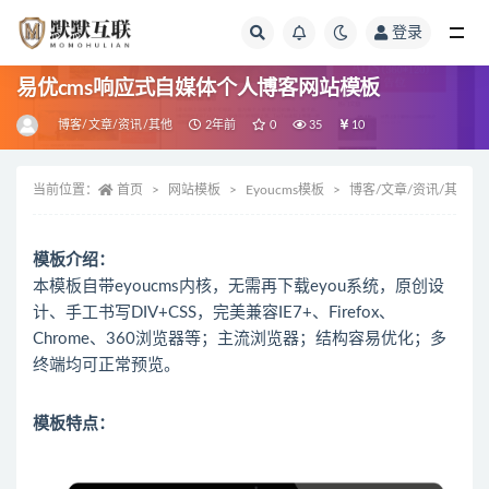
登录
全部
易优cms响应式自媒体个人博客网站模板
博客/文章/资讯/其他
2年前
0
35
10
当前位置：
首页
网站模板
Eyoucms模板
博客/文章/资讯/其他
模板介绍：
本模板自带eyoucms内核，无需再下载eyou系统，原创设
计、手工书写DIV+CSS，完美兼容IE7+、Firefox、
Chrome、360浏览器等；主流浏览器；结构容易优化；多
终端均可正常预览。
模板特点：