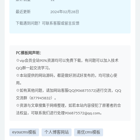
最近更新
2024年02月28日
下载遇到问题？可联系客服或留言反馈
PC模板网声明：
☉vip会员全站90%资源均可以免费下载，有问题可以加入技术
QQ群一起交流学习。
☉本站提供的网站源码，都是做好测试好发布的，均可放心使
用。
☉如有其他问题，请加网站客服QQ(906875572)进行交流，QQ
交流群（877945832）。
☉资源与文章搜集于网络整理，如若本站内容侵犯了原著者的合
法权益，可联系我们进行处理906875572@qq.com。
eyoucms模板
个人博客网站
易优cms模板