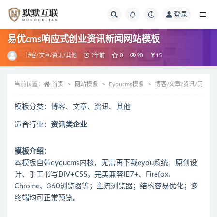
登录
全部
易优cms响应式创业资讯新闻网站模板
博客/文章/资讯/其他
2年前
0
90
15
当前位置：
首页
网站模板
Eyoucms模板
博客/文章/资讯/其他
模板分类：博客、文章、资讯、其他
适合行业：
资讯类企业
模板介绍：
本模板自带eyoucms内核，无需再下载eyou系统，原创设
计、手工书写DIV+CSS，完美兼容IE7+、Firefox、
Chrome、360浏览器等；主流浏览器；结构容易优化；多
终端均可正常预览。