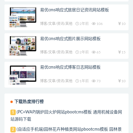
易优cms响应式旅居日记资讯网站模板
博客/文章/资讯/其他
2年前
106
10
易优cms响应式图片展示网站模板
博客/文章/资讯/其他
2年前
65
15
易优cms响应式博客日志网站模板
博客/文章/资讯/其他
1年前
73
10
下载热度排行榜
(PC+WAP)锅炉回火炉网站pbootcms模板 通用机械设备网
1
站源码下载
(自适应手机端)园林花卉种植类网站pbootcms模板 园林景
2