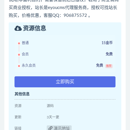
买商业授权，站长是eyoucms代理服务商，授权可找站长
购买，价格优惠，客服QQ：906875572 。
资源信息
普通
15金币
会员
免费
永久会员
免费
推荐
立即购买
其他信息
资源
源码
更新
3天一更
演示地址
链接