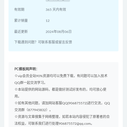
有效期
365 天内有效
累计销量
12
最近更新
2024年08月06日
下载遇到问题？可联系客服或留言反馈
PC模板网声明：
☉vip会员全站90%资源均可以免费下载，有问题可以加入技术
QQ群一起交流学习。
☉本站提供的网站源码，都是做好测试好发布的，均可放心使
用。
☉如有其他问题，请加网站客服QQ(906875572)进行交流，QQ
交流群（877945832）。
☉资源与文章搜集于网络整理，如若本站内容侵犯了原著者的合
法权益，可联系我们进行处理906875572@qq.com。