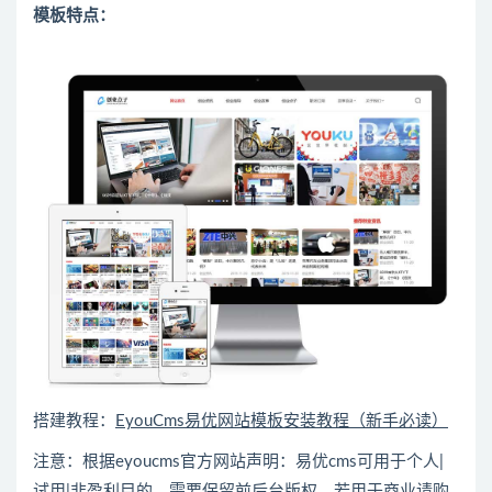
模板特点：
搭建教程：
EyouCms易优网站模板安装教程（新手必读）
注意：根据eyoucms官方网站声明：易优cms可用于个人|
试用|非盈利目的，需要保留前后台版权，若用于商业请购